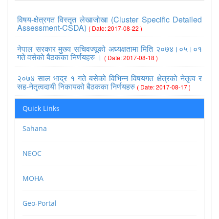
विषय-क्षेत्रगत विस्तृत लेखाजोखा (Cluster Specific Detailed
Assessment-CSDA)
( Date: 2017-08-22 )
नेपाल सरकार मुख्य सचिवज्यूको अध्यक्षतामा मिति २०७४।०५।०१
गते वसेको बैठकका निर्णयहरु ।
( Date: 2017-08-18 )
२०७४ साल भाद्र १ गते बसेको विभिन्न विषयगत क्षेत्रको नेतृत्व र
सह-नेतृत्वदायी निकायको बैठकका निर्णयहरु
( Date: 2017-08-17 )
>>view all
Quick Links
Sahana
NEOC
MOHA
Geo-Portal