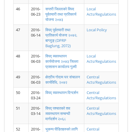
46
2016-
सप्तरी जिल्लाको विपद
Local
06-23
पूर्वतयारी तथा प्रतिकार्य
Acts/Regulations
योजना २०७३
मिति २०७८।
2078.06.16
मिति २०७८।
2078.06.15
मिति २०७८।
2078.06.14
०६। १६ गते
District
०६। १५ गते
District
०६। १४ गते
District
47
2016-
विपद् पूर्वतयारी तथा
Local Policy
१७:०० बजे
Level
१७:०० बजे
Level
१७:०० बजे
Level
06-14
प्रतिकार्य योजना २०७२,
सम्म प्राप्त
COVID19
सम्म प्राप्त
COVID19
सम्म प्राप्त
COVID19
बाग्लुङ् (DPRP
मनसुनजन्य
Report
मनसुनजन्य
Report
मनसुनजन्य
Report
Baglung, 2072)
घटनाको
घटनाको
घटनाको
अध्यावधिक
अध्यावधिक
अध्यावधिक
विवरण।
विवरण।
विवरण।
48
2016-
विपद् व्यवस्थापन
Local
06-03
कार्ययोजना २०७३ जिल्ला
Acts/Regulations
प्रशासन कार्यालय गुल्मी
49
2016-
क्षेत्रीय गोदाम घर संचालन
Central
06-03
कार्यविधि, २०७२
Acts/Regulations
2078.06.13
मिति २०७८।
2078.06.12
मिति २०७८।
मिति २०७८।
2078.06.11
District
०६। १३ गते
District
०६। १२ गते
०६। ११ गते
District
50
2016-
विपद् व्यवस्थापन दिग्दर्शन
Central
Level
१६:३० बजे
Level
१७:०० बजे
१७:०० बजे
Level
03-24
Acts/Regulations
COVID19
सम्म प्राप्त
COVID19
सम्म प्राप्त
सम्म प्राप्त
COVID19
Report
मनसुनजन्य
Report
मनसुनजन्य
मनसुनजन्य
Report
51
2016-
विपद् पश्चातको शव
Central
घटनाको
घटनाको
घटनाको
03-14
व्यवस्थापन सम्बन्धी
Acts/Regulations
अध्यावधिक
अध्यावधिक
अध्यावधिक
विवरण।
विवरण।
विवरण।
मार्गदर्शन २०६८
52
2016-
भूकम्प पीडितहरुकाे लागि
Central