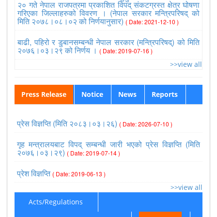
२० गते नेपाल राजपत्रमा प्रकाशित विपद् संकटग्रस्त क्षेत्र घोषणा
मिति २०७८।
2078.05.18
मिति २०७८।
2078.05.17
मिति २०७८।
2078.05.16
गरिएका जिल्लाहरुको विवरण । (नेपाल सरकार मन्त्रिपरिषद् को
०५। १८ गते
District
०५। १७ गते
District
०५। १६ गते
District
मिति २०७८।०८।०२ को निर्णयानुसार)
( Date: 2021-12-10 )
१६:३० बजे
Level
१७:०० बजे
Level
१७:०० बजे
Level
सम्म प्राप्त
COVID19
सम्म प्राप्त
COVID19
सम्म प्राप्त
COVID19
मनसुनजन्य
Report
मनसुनजन्य
Report
मनसुनजन्य
Report
बाढी, पहिरो र डुबानसम्बन्धी नेपाल सरकार (मन्त्रिपरिषद्) को मिति
घटनाको
घटनाको
घटनाको
२०७६।०३।२९ को निर्णय ।
( Date: 2019-07-16 )
अध्यावधिक
अध्यावधिक
अध्यावधिक
विवरण।
विवरण।
विवरण।
>>view all
Press Release
Notice
News
Reports
2078.05.15
मिति २०७८।
मिति २०७८।
2078.05.14
मिति २०७८।
2078.05.13
प्रेस विज्ञप्ति (मिति २०८३।०३।२६)
District
०५। १५ गते
०५। १४ गते
District
०५। १३ गते
District
( Date: 2026-07-10 )
Level
१७:०० बजे
१७:०० बजे
Level
१९:०० बजे
Level
COVID19
सम्म प्राप्त
सम्म प्राप्त
COVID19
सम्म प्राप्त
COVID19
गृह मन्त्रालयबाट विपद् सम्बन्धी जारी भएको प्रेस विज्ञप्ति (मिति
Report
मनसुनजन्य
मनसुनजन्य
Report
मनसुनजन्य
Report
२०७६।०३।२९)
घटनाको
घटनाको
घटनाको
( Date: 2019-07-14 )
अध्यावधिक
अध्यावधिक
अध्यावधिक
विवरण।
विवरण।
विवरण।
प्रेश विज्ञप्ति
( Date: 2019-06-13 )
>>view all
Acts/Regulations