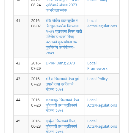
08-24
प्रतिकार्य याेजना 2073
काभ्रेपलाञ्चाेक
41
2016-
बाँके बर्दिया दाङ सुर्खेत र
Local
08-07
सिन्धुपालञ्चोक जिल्लामा
Acts/Regulations
मिति २०७८।
2078.06.22
मिति २०७८।
2078.06.21
मिति २०७८।
2078.06.20
२०७१ श्रावणमा भिषण वाढी
०६। २२ गते
District
०६। २१ गते
District
०६। २० गते
District
पहिरोबाट भएको विपद्
१६:०० बजे
Level
१६:३० बजे
Level
१६:३० बजे
Level
घटनाको पूनर्स्थापना तथा
सम्म प्राप्त
COVID19
सम्म प्राप्त
COVID19
सम्म प्राप्त
COVID19
पूनर्निर्माण कार्ययोजना-
मनसुनजन्य
Report
मनसुनजन्य
Report
मनसुनजन्य
Report
घटनाको
घटनाको
घटनाको
२०७१
अध्यावधिक
अध्यावधिक
अध्यावधिक
विवरण।
विवरण।
विवरण।
42
2016-
DPRP Dang 2073
Local
07-29
Framework
43
2016-
वर्दिया जिल्लाको विपद् पुर्व
Local Policy
07-28
तयारी तथा प्रतिकार्य
योजना २०७३
मिति २०७८।
2078.06.19
मिति २०७८।
2078.06.18
मिति २०७८।
2078.06.17
०६। १९ गते
District
०६। १८ गते
District
०६। १७ गते
District
44
2016-
कञ्चनपुर जिल्लाको विपद्
Local
१६:३० बजे
Level
१७:०० बजे
Level
१७:०० बजे
Level
07-20
पूर्वतयारी तथा प्रतिकार्य
Acts/Regulations
सम्म प्राप्त
COVID19
सम्म प्राप्त
COVID19
सम्म प्राप्त
COVID19
योजना २०७३
मनसुनजन्य
Report
मनसुनजन्य
Report
मनसुनजन्य
Report
घटनाको
घटनाको
घटनाको
अध्यावधिक
अध्यावधिक
अध्यावधिक
45
2016-
दार्चुला जिल्लाको विपद्
Local
विवरण।
विवरण।
विवरण।
06-23
पूर्वतयारी तथा प्रतिकार्य
Acts/Regulations
योजना २०७३