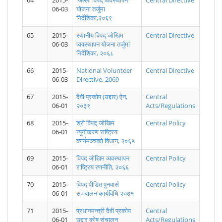
64
2015-
जिल्ला विपद् व्यवस्थापन
Central Directive
06-03
योजना तर्जुमा
निर्देशिका,२०६९
मिति २०७८।
2078.05.30
2078.05.29
मिति २०७८।
2078.05.28
मिति २०७८।
65
2015-
स्थानीय विपद् जोखिम
Central Directive
०५। ३० गते
District
District
०५। २९ गते
District
०५। २८ गते
१७:०० बजे
Level
Level
१६:४५ बजे
Level
१६:३० बजे
06-03
व्यवस्थापन योजना तर्जुमा
सम्म प्राप्त
COVID19
COVID19
सम्म प्राप्त
COVID19
सम्म प्राप्त
निर्देशिका, २०६८
मनसुनजन्य
Report
Report
मनसुनजन्य
Report
मनसुनजन्य
घटनाको
घटनाको
घटनाको
66
2015-
National Volunteer
Central Directive
अध्यावधिक
अध्यावधिक
अध्यावधिक
06-03
Directive, 2069
विवरण।
विवरण।
विवरण।
67
2015-
दैवी प्रकोप (उद्दार) ऐन,
Central
06-01
२०३९
Acts/Regulations
68
2015-
श्री विपद् जोखिम
Central Policy
06-01
न्यूनीकरण राष्ट्रिय
मिति २०७८।
2078.05.27
2078.05.26
मिति २०७८।
मिति २०७८।
2078.05.25
का‌र्यमञ्चको विधान, २०६५
०५। २७ गते
District
District
०५। २६ गते
०५। २५ गते
District
१७:०० बजे
Level
Level
१६:३० बजे
१६:३० बजे
Level
सम्म प्राप्त
COVID19
COVID19
सम्म प्राप्त
सम्म प्राप्त
COVID19
69
2015-
विपद् जोखिम व्यवस्थापन
Central Policy
मनसुनजन्य
Report
Report
मनसुनजन्य
मनसुनजन्य
Report
06-01
राष्ट्रिय रणनीति, २०६६
घटनाको
घटनाको
घटनाको
अध्यावधिक
अध्यावधिक
अध्यावधिक
70
2015-
विपद् पीडित पुनवार्स
Central Policy
विवरण।
विवरण।
विवरण।
06-01
सञ्चालन कार्यविधि २०७१
71
2015-
प्रधानमन्त्री दैवी प्रकोप
Central
06-01
उद्दार कोष संचालन
Acts/Regulations