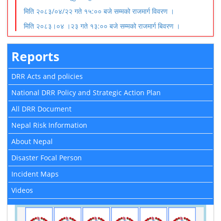
मिति २०८३/०४/२२ गते १५:०० बजे सम्मको राजमार्ग विवरण ।
मिति २०८३।०४ ।२३ गते १३:०० बजे सम्मको राजमार्ग बिवरण ।
Reports
DRR Acts and policies
National DRR Policy and Strategic Action Plan
All DRR Document
Nepal Risk Information
About Nepal
Disaster Focal Person
Incident Maps
Videos