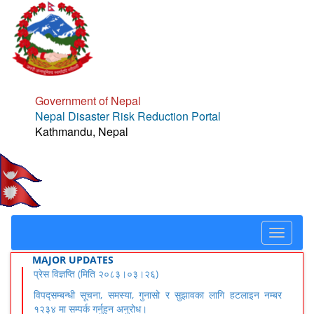
Government of Nepal
Nepal Disaster Risk Reduction Portal
Kathmandu, Nepal
Toggle
navigat
MAJOR UPDATES
प्रेस विज्ञप्ति (मिति २०८३।०३।२६)
विपद्सम्बन्धी सूचना, समस्या, गुनासो र सुझावका लागि हटलाइन नम्बर
१२३४ मा सम्पर्क गर्नुहुन अनुरोध।