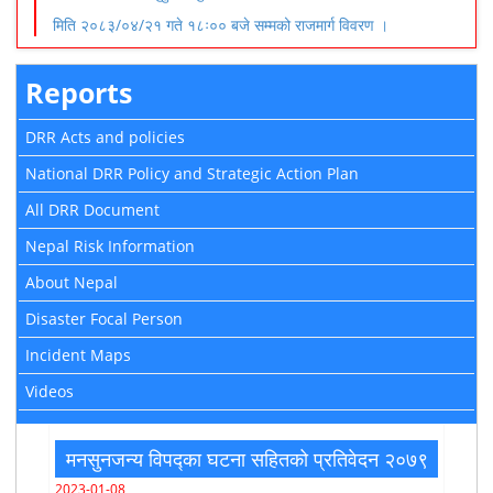
मिति २०८३/०४/२१ गते १८ः०० बजे सम्मको राजमार्ग विवरण ।
Reports
DRR Acts and policies
National DRR Policy and Strategic Action Plan
All DRR Document
Nepal Risk Information
About Nepal
Disaster Focal Person
Incident Maps
Videos
मनसुनजन्य विपद्का घटना सहितको प्रतिवेदन २०७९
2023-01-08