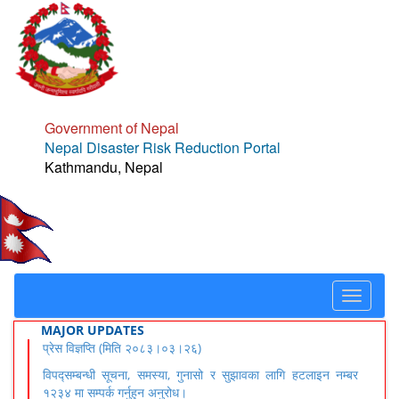
Government of Nepal
Nepal Disaster Risk Reduction Portal
Kathmandu, Nepal
Toggle
navigat
MAJOR UPDATES
प्रेस विज्ञप्ति (मिति २०८३।०३।२६)
विपद्सम्बन्धी सूचना, समस्या, गुनासो र सुझावका लागि हटलाइन नम्बर
१२३४ मा सम्पर्क गर्नुहुन अनुरोध।