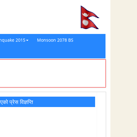
thquake 2015
Monsoon 2078 BS
को प्रेस विज्ञप्ति