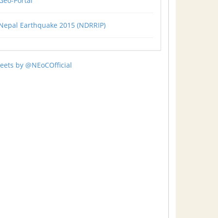
Geo-Portal
Nepal Earthquake 2015 (NDRRIP)
eets by @NEoCOfficial