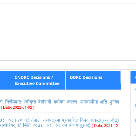
CNDRC Decisions /
DDRC Decisions
Executive Committee
निर्णयबाट स्वीकृत बेमौसमी बर्षाका कारण धानवालीमा क्षति पुगेका
८
( Date: 2022-01-02 )
७८।०८।२० गते नेपाल राजपत्रमा प्रकाशित विपद् संकटग्रस्त क्षेत्र
त्रिपरिषद् को मिति २०७८।०८।०२ को निर्णयानुसार)
( Date: 2021-12-