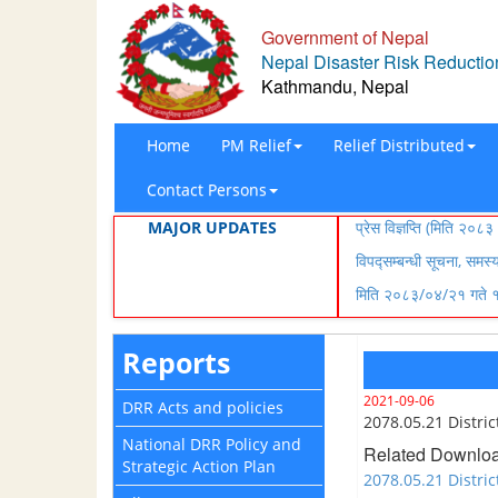
Government of Nepal
Nepal Disaster Risk Reduction
Kathmandu, Nepal
Home
PM Relief
Relief Distributed
Contact Persons
MAJOR UPDATES
प्रेस विज्ञप्ति (मिति २
विपद्सम्बन्धी सूचना, समस
मिति २०८३/०४/२१ गते १८
Reports
2021-09-06
DRR Acts and policies
2078.05.21 Distri
National DRR Policy and
Related Downlo
Strategic Action Plan
2078.05.21 Distri