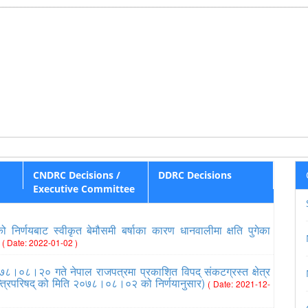
CNDRC Decisions /
DDRC Decisions
Executive Committee
निर्णयबाट स्वीकृत बेमौसमी बर्षाका कारण धानवालीमा क्षति पुगेका
८
( Date: 2022-01-02 )
७८।०८।२० गते नेपाल राजपत्रमा प्रकाशित विपद् संकटग्रस्त क्षेत्र
त्रिपरिषद् को मिति २०७८।०८।०२ को निर्णयानुसार)
( Date: 2021-12-