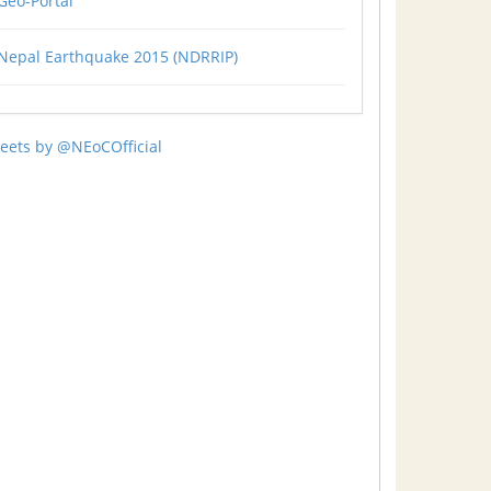
Geo-Portal
Nepal Earthquake 2015 (NDRRIP)
eets by @NEoCOfficial