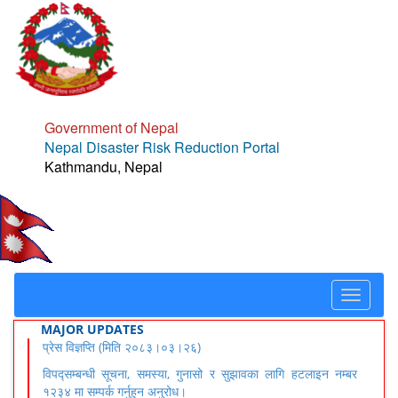
Government of Nepal
Nepal Disaster Risk Reduction Portal
Kathmandu, Nepal
Toggle
navigat
MAJOR UPDATES
प्रेस विज्ञप्ति (मिति २०८३।०३।२६)
विपद्सम्बन्धी सूचना, समस्या, गुनासो र सुझावका लागि हटलाइन नम्बर
१२३४ मा सम्पर्क गर्नुहुन अनुरोध।