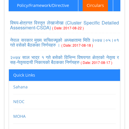
Policy/Framework/Directive
Circulars
विषय-क्षेत्रगत विस्तृत लेखाजोखा (Cluster Specific Detailed
Assessment-CSDA)
( Date: 2017-08-22 )
नेपाल सरकार मुख्य सचिवज्यूको अध्यक्षतामा मिति २०७४।०५।०१
गते वसेको बैठकका निर्णयहरु ।
( Date: 2017-08-18 )
२०७४ साल भाद्र १ गते बसेको विभिन्न विषयगत क्षेत्रको नेतृत्व र
सह-नेतृत्वदायी निकायको बैठकका निर्णयहरु
( Date: 2017-08-17 )
>>view all
Quick Links
Sahana
NEOC
MOHA