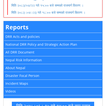
मिति २०८३/०४/२२ गते १५:०० बजे सम्मको राजमार्ग विवरण ।
मिति २०८३।०४।२३ गते १८:०० बजे सम्मको राजमार्ग बिवरण ।
Reports
DRR Acts and policies
National DRR Policy and Strategic Action Plan
All DRR Document
Nepal Risk Information
About Nepal
Disaster Focal Person
Incident Maps
Videos
मिति २०७८।०६। १५ गते १७:०० बजे सम्म प्राप्त