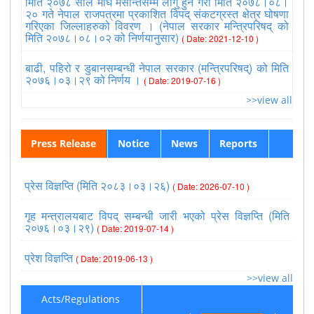
मिति २०७८ साल माघ मसान्तसम्म लागु हुने गरी मिति २०७८।०८।
२० गते नेपाल राजपत्रमा प्रकाशित विपद् संकटग्रस्त क्षेत्र घोषणा
गरिएका जिल्लाहरुको विवरण । (नेपाल सरकार मन्त्रिपरिषद् को
मिति २०७८।०८।०२ को निर्णयानुसार)
( Date: 2021-12-10 )
बाढी, पहिरो र डुबानसम्बन्धी नेपाल सरकार (मन्त्रिपरिषद्) को मिति
२०७६।०३।२९ को निर्णय ।
( Date: 2019-07-16 )
>>view all
Press Release
Notice
News
Reports
प्रेस विज्ञप्ति (मिति २०८३।०३।२६)
( Date: 2026-07-10 )
गृह मन्त्रालयबाट विपद् सम्बन्धी जारी भएको प्रेस विज्ञप्ति (मिति
२०७६।०३।२९)
( Date: 2019-07-14 )
प्रेश विज्ञप्ति
( Date: 2019-06-13 )
>>view all
Acts/Regulations