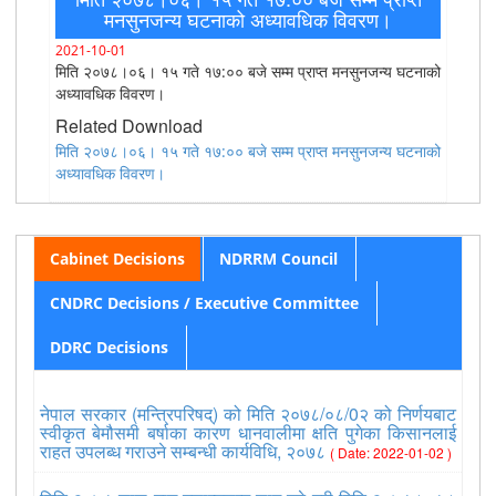
मनसुनजन्य घटनाको अध्यावधिक विवरण।
2021-10-01
मिति २०७८।०६। १५ गते १७:०० बजे सम्म प्राप्त मनसुनजन्य घटनाको
अध्यावधिक विवरण।
Related Download
मिति २०७८।०६। १५ गते १७:०० बजे सम्म प्राप्त मनसुनजन्य घटनाको
अध्यावधिक विवरण।
Cabinet Decisions
NDRRM Council
CNDRC Decisions / Executive Committee
DDRC Decisions
नेपाल सरकार (मन्त्रिपरिषद्) को मिति २०७८/०८/0२ को निर्णयबाट
स्वीकृत बेमौसमी बर्षाका कारण धानवालीमा क्षति पुगेका किसानलाई
राहत उपलब्ध गराउने सम्बन्धी कार्यविधि, २०७८
( Date: 2022-01-02 )