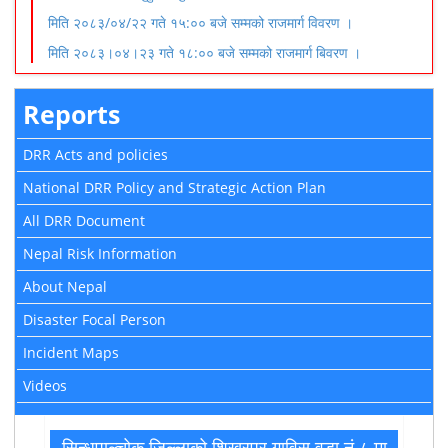
मिति २०८३/०४/२२ गते १५:०० बजे सम्मको राजमार्ग विवरण ।
मिति २०८३।०४।२३ गते १८:०० बजे सम्मको राजमार्ग बिवरण ।
Reports
DRR Acts and policies
National DRR Policy and Strategic Action Plan
All DRR Document
Nepal Risk Information
About Nepal
Disaster Focal Person
Incident Maps
Videos
सिन्धुपाल्चोक जिल्लाको शिखरपुर गाविस वडा नं.८ मा