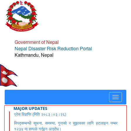
Government of Nepal
Nepal Disaster Risk Reduction Portal
Kathmandu, Nepal
Toggle
navigat
MAJOR UPDATES
प्रेस विज्ञप्ति (मिति २०८३।०३।२६)
विपद्सम्बन्धी सूचना, समस्या, गुनासो र सुझावका लागि हटलाइन नम्बर
१२३४ मा सम्पर्क गर्नुहुन अनुरोध।