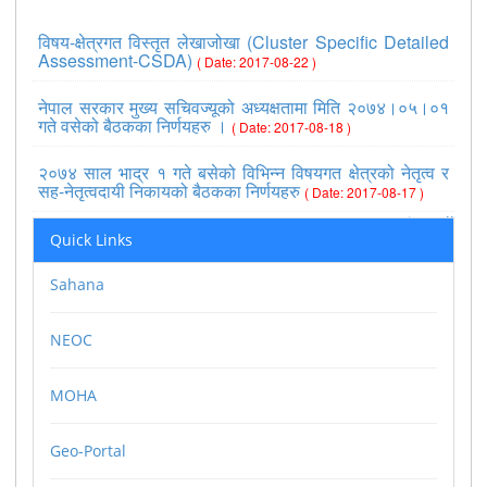
विषय-क्षेत्रगत विस्तृत लेखाजोखा (Cluster Specific Detailed
Assessment-CSDA)
( Date: 2017-08-22 )
नेपाल सरकार मुख्य सचिवज्यूको अध्यक्षतामा मिति २०७४।०५।०१
गते वसेको बैठकका निर्णयहरु ।
( Date: 2017-08-18 )
२०७४ साल भाद्र १ गते बसेको विभिन्न विषयगत क्षेत्रको नेतृत्व र
सह-नेतृत्वदायी निकायको बैठकका निर्णयहरु
( Date: 2017-08-17 )
>>view all
Quick Links
Sahana
NEOC
MOHA
Geo-Portal